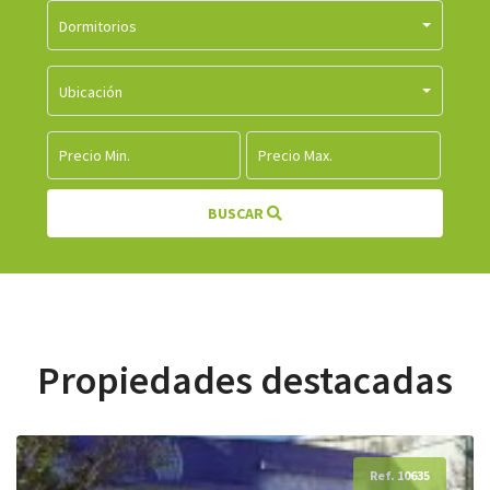
Dormitorios
Ubicación
BUSCAR
Propiedades destacadas
Ref. 10635