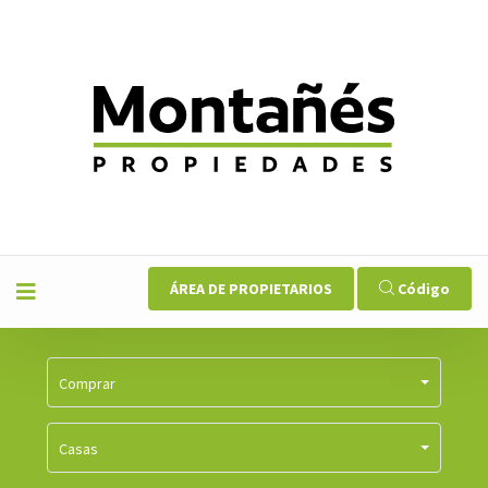
ÁREA DE PROPIETARIOS
Código
Comprar
Casas